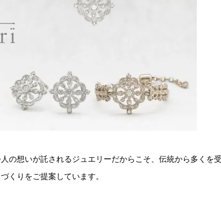
持つ人の想いが託されるジュエリーだからこそ、伝統から多くを
ノづくりをご提案しています。