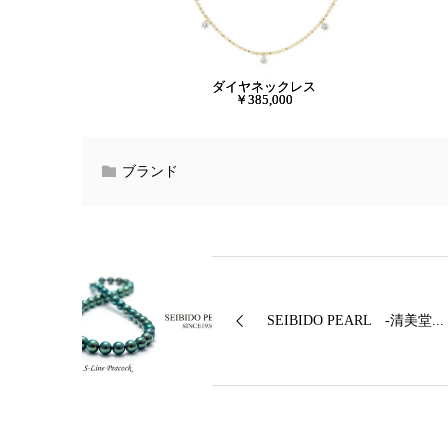
ダイヤネックレス
￥385,000
ブランド
SEIBIDO PEARL -清美堂...