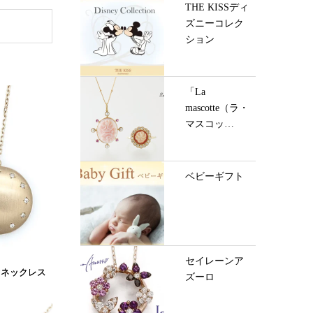
THE KISSディ
ズニーコレク
ション
「La
mascotte（ラ・
マスコッ
ト）」
ベビーギフト
セイレーンア
ヤネックレス
ズーロ