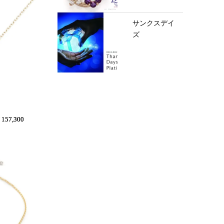
サンクスデイ
ズ
57,300