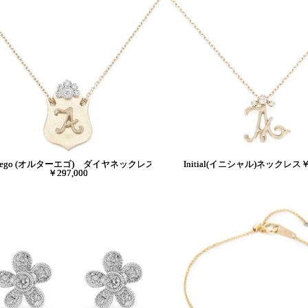
ter ego (オルターエゴ) ダイヤネックレス
Initial(イニシャル)ネックレス￥1
￥297,000