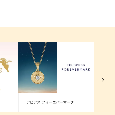
デビアス フォーエバーマーク
ジョニ