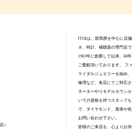
ITOIは、群馬県を中心に店
ネ、時計、補聴器の専門店で
1963年に創業して以来、6
ご愛顧頂いております。 フ
ライダルジュエリーを始め、
修理など、各店にてご対応さ
ネーターやリモデルカウンセ
いての資格を持つスタッフも
で、ダイヤモンド、真珠や色
お問い合わせ下さい。
本店）
皆様のご来店を、心よりお待