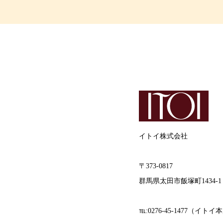
イトイ株式会社
〒373-0817
群馬県太田市飯塚町1434-1
℡:0276-45-1477（イトイ