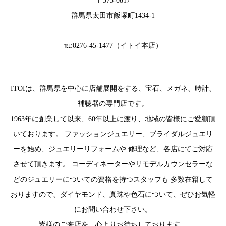
〒373-0817
群馬県太田市飯塚町1434-1
℡:0276-45-1477（イトイ本店）
ITOIは、群馬県を中心に店舗展開をする、宝石、メガネ、時計、
補聴器の専門店です。
1963年に創業して以来、60年以上に渡り、地域の皆様にご愛顧頂
いております。 ファッションジュエリー、ブライダルジュエリ
ーを始め、ジュエリーリフォームや 修理など、各店にてご対応
させて頂きます。 コーディネーターやリモデルカウンセラーな
どのジュエリーについての資格を持つスタッフも 多数在籍して
おりますので、ダイヤモンド、真珠や色石について、ぜひお気軽
にお問い合わせ下さい。
皆様のご来店を、心よりお待ちしております。