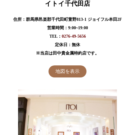
イトイ千代田店
住所：群馬県邑楽郡千代田町萱野813-1 ジョイフル本田2F
営業時間：9:00~19:00
TEL：
0276-49-5656
定休日：無休
※当店は田中貴金属特約店です。
地図を表示