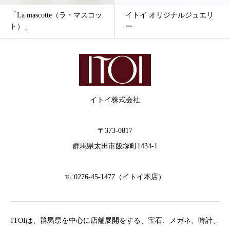
「La mascotte（ラ・マスコッ
イトイ オリジナルジュエリ
ト）」
ー
イトイ株式会社
〒373-0817
群馬県太田市飯塚町1434-1
℡:0276-45-1477（イトイ本店）
ITOIは、群馬県を中心に店舗展開をする、宝石、メガネ、時計、