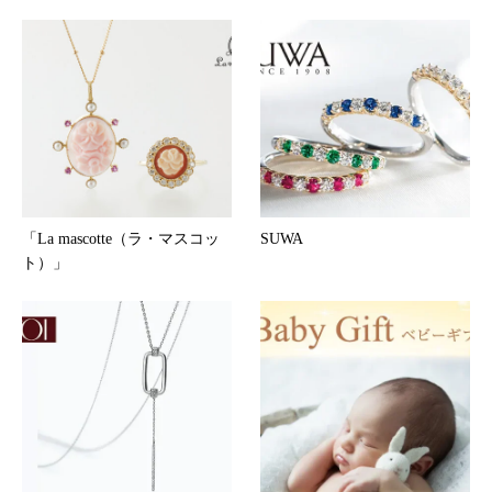
「La mascotte（ラ・マスコッ
SUWA
ト）」