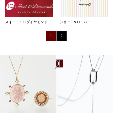
スイート１０ダイヤモンド
ジョニー&ローバー
1
2